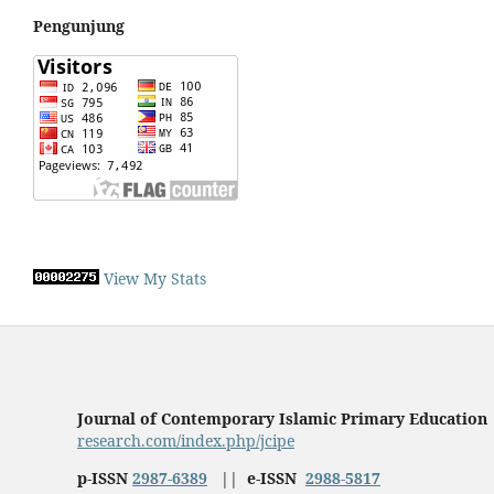
Pengunjung
View My Stats
Journal of Contemporary Islamic Primary Education
research.com/index.php/jcipe
p-ISSN
2987-6389
||
e-ISSN
2988-5817