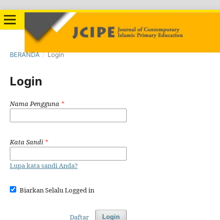
BERANDA
/
Login
Login
Nama Pengguna
*
Kata Sandi
*
Lupa kata sandi Anda?
Biarkan Selalu Logged in
Daftar
Login