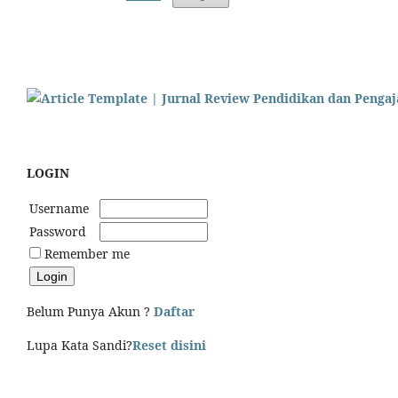
LOGIN
Username
Password
Remember me
Belum Punya Akun ?
Daftar
Lupa Kata Sandi?
Reset disini