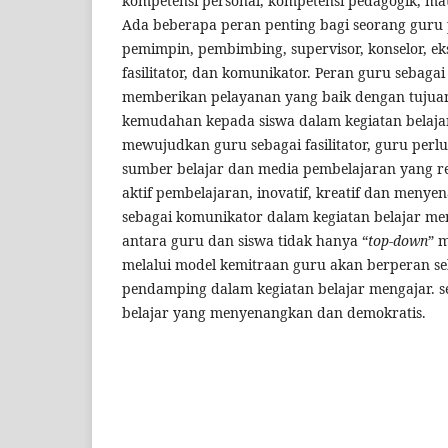
kompetensi personal, kompetensi pedagogik, ma
Ada beberapa peran penting bagi seorang guru p
pemimpin, pembimbing, supervisor, konselor, eks
fasilitator, dan komunikator. Peran guru sebagai 
memberikan pelayanan yang baik dengan tuju
kemudahan kepada siswa dalam kegiatan belaja
mewujudkan guru sebagai fasilitator, guru per
sumber belajar dan media pembelajaran yang r
aktif pembelajaran, inovatif, kreatif dan meny
sebagai komunikator dalam kegiatan belajar 
antara guru dan siswa tidak hanya “
top-down
” 
melalui model kemitraan guru akan berperan s
pendamping dalam kegiatan belajar mengajar. s
belajar yang menyenangkan dan demokratis.