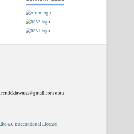
chcendekiawan1@gmail.com atau
ke 4.0 International License