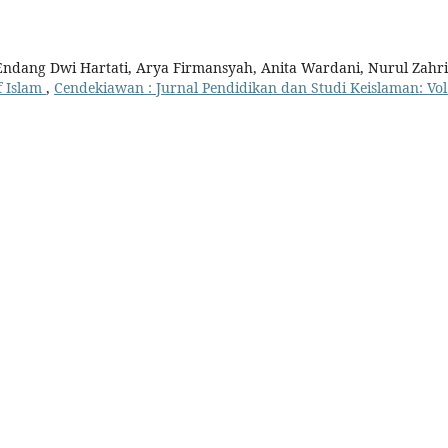
Endang Dwi Hartati, Arya Firmansyah, Anita Wardani, Nurul Zahri
f Islam
,
Cendekiawan : Jurnal Pendidikan dan Studi Keislaman: Vol