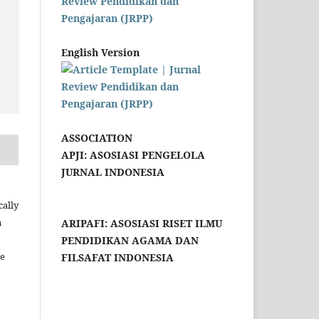
English Version
ASSOCIATION
APJI: ASOSIASI PENGELOLA
JURNAL INDONESIA
cally
n
ARIPAFI: ASOSIASI RISET ILMU
PENDIDIKAN AGAMA DAN
le
FILSAFAT INDONESIA