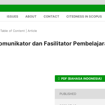
ISSUES
ABOUT
CONTACT
CITEDNESS IN SCOPUS
Table of Content | Article
omunikator dan Fasilitator Pembelaja
PDF (BAHASA INDONESIA)
PUBLISHED