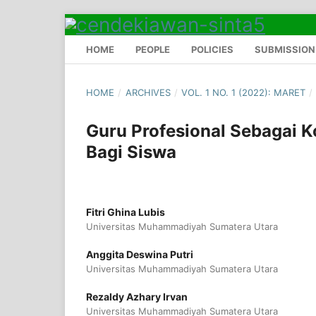
HOME
PEOPLE
POLICIES
SUBMISSION
HOME
/
ARCHIVES
/
VOL. 1 NO. 1 (2022): MARET
/
Guru Profesional Sebagai K
Bagi Siswa
Fitri Ghina Lubis
Universitas Muhammadiyah Sumatera Utara
Anggita Deswina Putri
Universitas Muhammadiyah Sumatera Utara
Rezaldy Azhary Irvan
Universitas Muhammadiyah Sumatera Utara