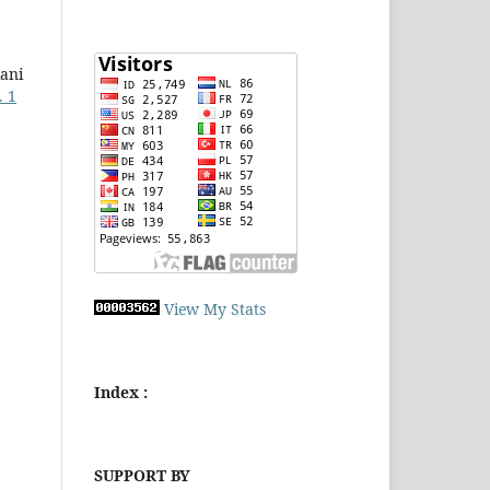
ani
. 1
View My Stats
Index :
SUPPORT BY