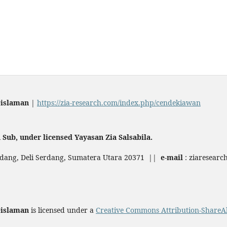
Keislaman
|
https://zia-research.com/index.php/cendekiawan
 Sub, under licensed Yayasan Zia Salsabila.
dang, Deli Serdang, Sumatera Utara 20371 ||
e-mail
: ziaresear
Keislaman
is licensed under a
Creative Commons Attribution-ShareAli