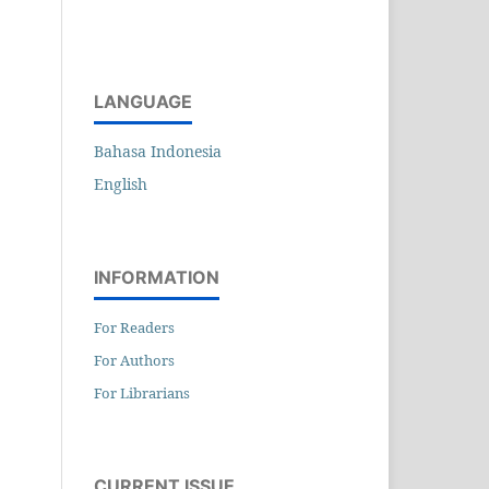
LANGUAGE
Bahasa Indonesia
English
INFORMATION
For Readers
For Authors
For Librarians
CURRENT ISSUE