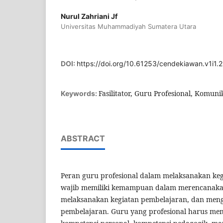
Nurul Zahriani Jf
Universitas Muhammadiyah Sumatera Utara
DOI:
https://doi.org/10.61253/cendekiawan.v1i1.
Fasilitator, Guru Profesional, Komuni
Keywords:
ABSTRACT
Peran guru profesional dalam melaksanakan keg
wajib memiliki kemampuan dalam merencanaka
melaksanakan kegiatan pembelajaran, dan menge
pembelajaran. Guru yang profesional harus memi